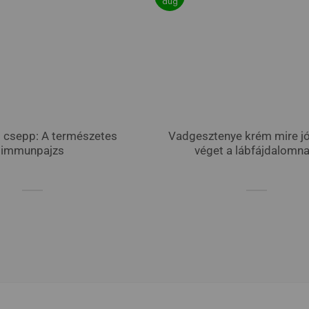
aug
t csepp: A természetes
Vadgesztenye krém mire j
immunpajzs
véget a lábfájdalomna