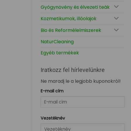
Gyógynövény és élvezeti teák
Kozmetikumok, illóolajok
Bio és Reformélelmiszerek
NaturCleaning
Egyéb termékek
Iratkozz fel hírlevelünkre
Ne maradj le a legjobb kuponokról!
E-mail cím
Vezetéknév