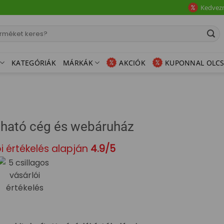
Kedvez
:
KATEGÓRIÁK
MÁRKÁK
AKCIÓK
KUPONNAL OLC
ható cég és webáruház
i értékelés alapján
4.9/5