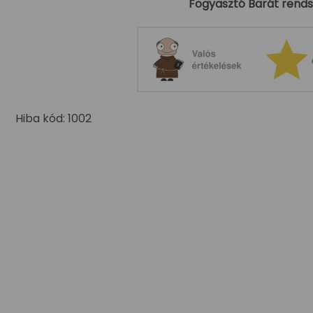
Fogyasztó Barát rendsze
Hiba kód: 1002