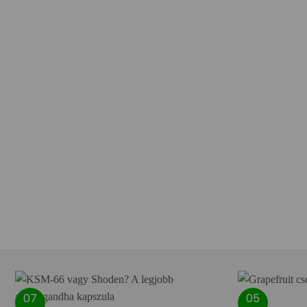
07
05