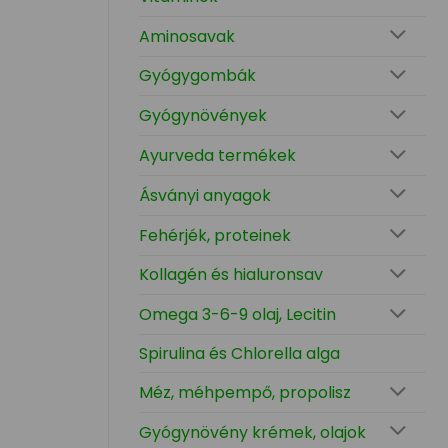
Aminosavak
Gyógygombák
Gyógynövények
Ayurveda termékek
Ásványi anyagok
Fehérjék, proteinek
Kollagén és hialuronsav
Omega 3-6-9 olaj, Lecitin
Spirulina és Chlorella alga
Méz, méhpempő, propolisz
Gyógynövény krémek, olajok