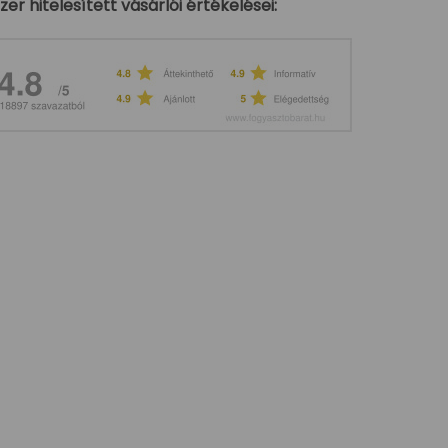
r hitelesített vásárlói értékelései: