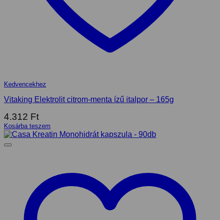
Kedvencekhez
Vitaking Elektrolit citrom-menta ízű italpor – 165g
4.312
Ft
Kosárba teszem