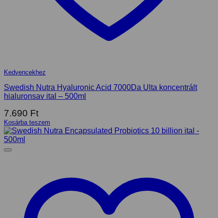
Kedvencekhez
Swedish Nutra Hyaluronic Acid 7000Da Ulta koncentrált
hialuronsav ital – 500ml
7.690
Ft
Kosárba teszem