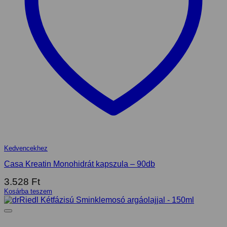
Kedvencekhez
Casa Kreatin Monohidrát kapszula – 90db
3.528
Ft
Kosárba teszem