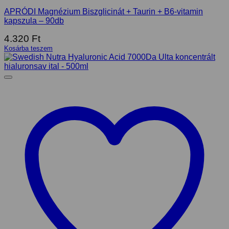
APRÓDI Magnézium Biszglicinát + Taurin + B6-vitamin
kapszula – 90db
4.320
Ft
Kosárba teszem