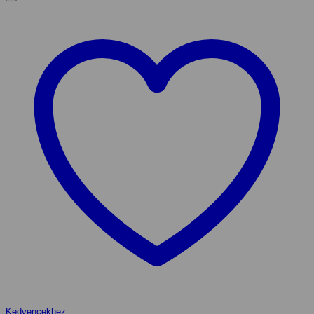
Kedvencekhez