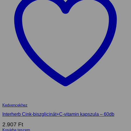
Kedvencekhez
Interherb Cink-biszglicinát+C-vitamin kapszula – 60db
2.907
Ft
Kosárba teszem