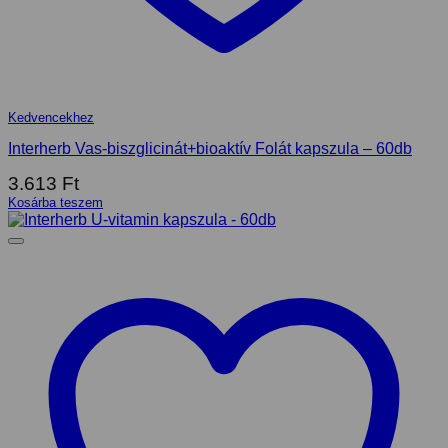
Kedvencekhez
Interherb Vas-biszglicinát+bioaktív Folát kapszula – 60db
3.613
Ft
Kosárba teszem