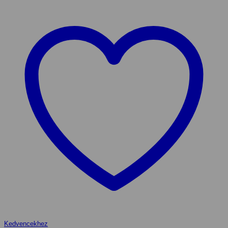
Kedvencekhez