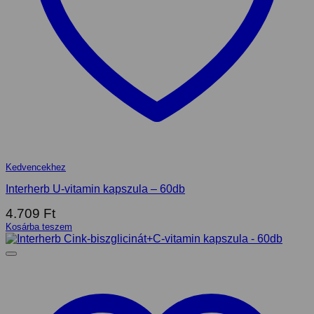
Kedvencekhez
Interherb U-vitamin kapszula – 60db
4.709
Ft
Kosárba teszem