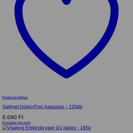
Kedvencekhez
Gallmet Ízület+Porc kapszula – 120db
8.690
Ft
Kosárba teszem