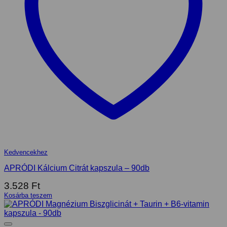
Kedvencekhez
APRÓDI Kálcium Citrát kapszula – 90db
3.528
Ft
Kosárba teszem