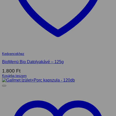
Kedvencekhez
BioMenü Bio Datolyakávé – 125g
1.800
Ft
Kosárba teszem