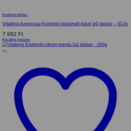
Kedvencekhez
Vitaking Aminosav Komplex karamell-kávé ízű italpor – 312g
7.992
Ft
Kosárba teszem