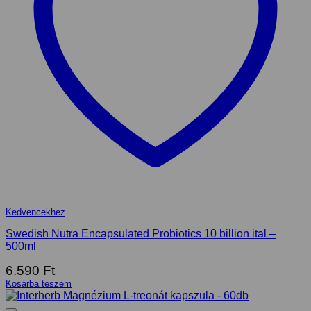
Kedvencekhez
Swedish Nutra Encapsulated Probiotics 10 billion ital –
500ml
6.590
Ft
Kosárba teszem