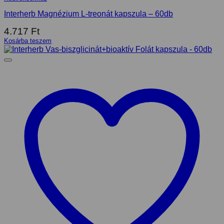
Interherb Magnézium L-treonát kapszula – 60db
4.717
Ft
Kosárba teszem