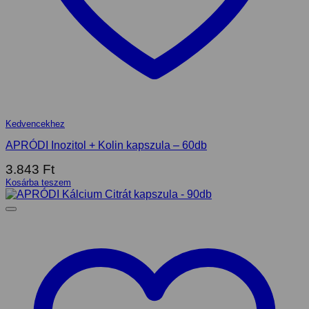
Kedvencekhez
APRÓDI Inozitol + Kolin kapszula – 60db
3.843
Ft
Kosárba teszem